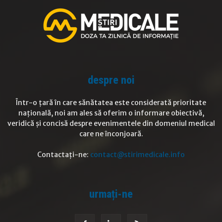
despre noi
Într-o țară în care sănătatea este considerată prioritate
națională, noi am ales să oferim o informare obiectivă,
veridică și concisă despre evenimentele din domeniul medical
care ne înconjoară.
Contactați-ne:
contact@stirimedicale.info
urmați-ne