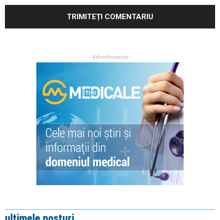
- Advertisement -
ultimele posturi