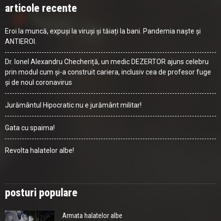
articole recente
Eroi la muncă, expuși la viruși și tăiați la bani. Pandemia naște și
ANTIEROI.
Dr. Ionel Alexandru Checheriță, un medic DEZERTOR ajuns celebru
prin modul cum și-a construit cariera, inclusiv cea de profesor fuge
și de noul coronavirus
Jurământul Hipocratic nu e jurământ militar!
Gata cu spaima!
Revolta halatelor albe!
posturi populare
Armata halatelor albe