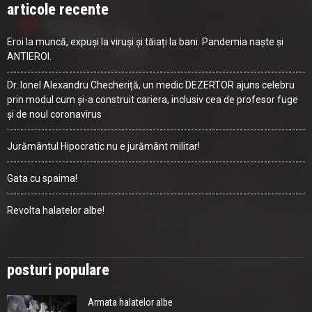
articole recente
Eroi la muncă, expuși la viruși și tăiați la bani. Pandemia naște și
ANTIEROI.
Dr. Ionel Alexandru Checheriță, un medic DEZERTOR ajuns celebru
prin modul cum și-a construit cariera, inclusiv cea de profesor fuge
și de noul coronavirus
Jurământul Hipocratic nu e jurământ militar!
Gata cu spaima!
Revolta halatelor albe!
posturi populare
Armata halatelor albe