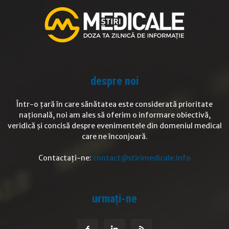
despre noi
Într-o țară în care sănătatea este considerată prioritate
națională, noi am ales să oferim o informare obiectivă,
veridică și concisă despre evenimentele din domeniul medical
care ne înconjoară.
Contactați-ne:
contact@stirimedicale.info
urmați-ne