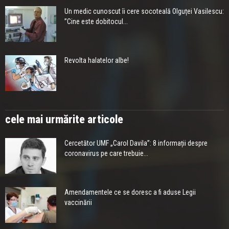
Un medic cunoscut îi cere socoteală Olguței Vasilescu:
”Cine este dobitocul...
Revolta halatelor albe!
cele mai urmărite articole
Cercetător UMF „Carol Davila”: 8 informații despre
coronavirus pe care trebuie...
Amendamentele ce se doresc a fi aduse Legii
vaccinării