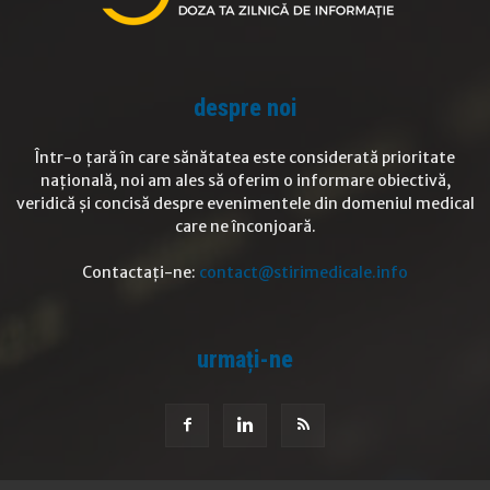
despre noi
Într-o țară în care sănătatea este considerată prioritate
națională, noi am ales să oferim o informare obiectivă,
veridică și concisă despre evenimentele din domeniul medical
care ne înconjoară.
Contactați-ne:
contact@stirimedicale.info
urmați-ne