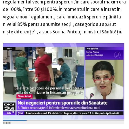
regulamentul vechi pentru sporuri, în care sporul maxim era
de 100%, între 50 şi 100%. În momentul în care a intrat în
vigoare noul regulament, care limitează sporurile până la
nivelul 85% pentru anumite secţii, categoric au apărut
nişte diferenţe”, a spus Sorina Pintea, ministrul Sănătăţii.