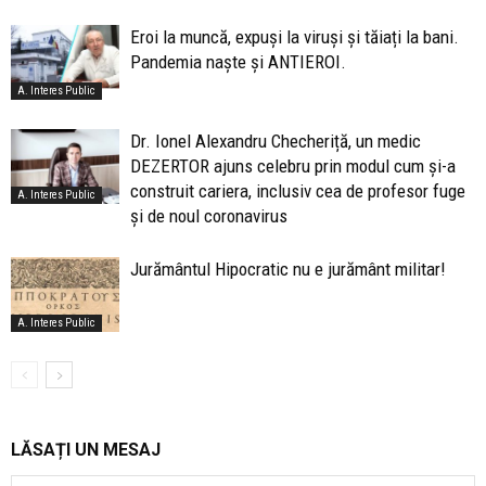
Eroi la muncă, expuși la viruși și tăiați la bani.
Pandemia naște și ANTIEROI.
A. Interes Public
Dr. Ionel Alexandru Checheriță, un medic
DEZERTOR ajuns celebru prin modul cum și-a
construit cariera, inclusiv cea de profesor fuge
A. Interes Public
și de noul coronavirus
Jurământul Hipocratic nu e jurământ militar!
A. Interes Public
LĂSAȚI UN MESAJ