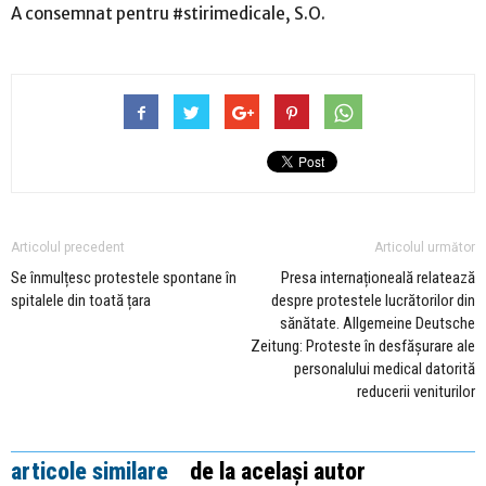
A consemnat pentru #stirimedicale, S.O.
Articolul precedent
Articolul următor
Se înmulțesc protestele spontane în
Presa internaționeală relatează
spitalele din toată țara
despre protestele lucrătorilor din
sănătate. Allgemeine Deutsche
Zeitung: Proteste în desfășurare ale
personalului medical datorită
reducerii veniturilor
articole similare
de la același autor