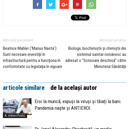
Articolul precedent
Articolul următor
Beatrice Mahler (‘Marius Nasta’):
Biologii, biochimiștii și chimiștii din
Sunt necesare investiţii în
sistemul sanitar românesc au
infrastructură pentru a funcţiona în
adresat o ”Scrisoare deschisă” către
conformitate cu legislaţia în vigoare
Ministerul Sănătății
articole similare
de la același autor
Eroi la muncă, expuși la viruși și tăiați la bani.
Pandemia naște și ANTIEROI.
A. Interes Public