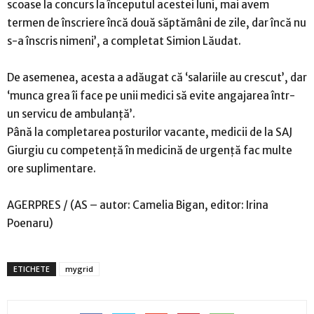
scoase la concurs la începutul acestei luni, mai avem
termen de înscriere încă două săptămâni de zile, dar încă nu
s-a înscris nimeni’, a completat Simion Lăudat.
De asemenea, acesta a adăugat că ‘salariile au crescut’, dar
‘munca grea îi face pe unii medici să evite angajarea într-
un servicu de ambulanţă’.
Până la completarea posturilor vacante, medicii de la SAJ
Giurgiu cu competenţă în medicină de urgenţă fac multe
ore suplimentare.
AGERPRES / (AS – autor: Camelia Bigan, editor: Irina
Poenaru)
ETICHETE
mygrid