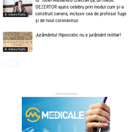
Dr. Ionel Alexandru Checheriță, un medic
DEZERTOR ajuns celebru prin modul cum și-a
construit cariera, inclusiv cea de profesor fuge
A. Interes Public
și de noul coronavirus
Jurământul Hipocratic nu e jurământ militar!
A. Interes Public
- Advertisement -