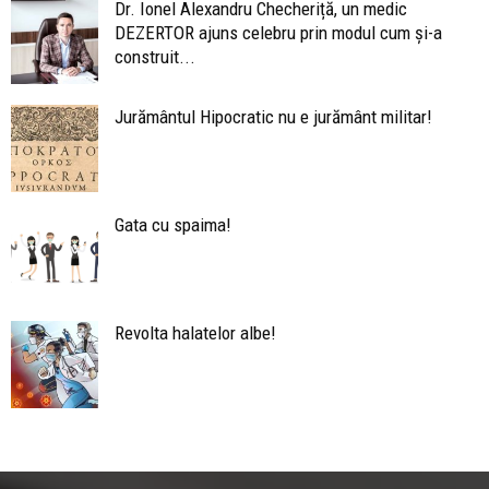
Dr. Ionel Alexandru Checheriță, un medic
DEZERTOR ajuns celebru prin modul cum și-a
construit...
Jurământul Hipocratic nu e jurământ militar!
Gata cu spaima!
Revolta halatelor albe!