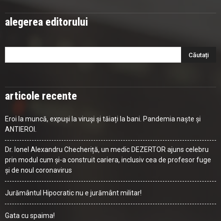
alegerea editorului
articole recente
Eroi la muncă, expuși la viruși și tăiați la bani. Pandemia naște și
ANTIEROI.
Dr. Ionel Alexandru Checheriță, un medic DEZERTOR ajuns celebru
prin modul cum și-a construit cariera, inclusiv cea de profesor fuge
și de noul coronavirus
Jurământul Hipocratic nu e jurământ militar!
Gata cu spaima!