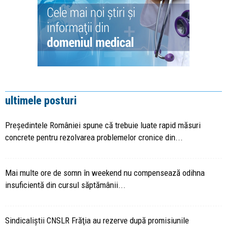
ultimele posturi
Președintele României spune că trebuie luate rapid măsuri
concrete pentru rezolvarea problemelor cronice din...
Mai multe ore de somn în weekend nu compensează odihna
insuficientă din cursul săptămânii...
Sindicaliştii CNSLR Frăţia au rezerve după promisiunile