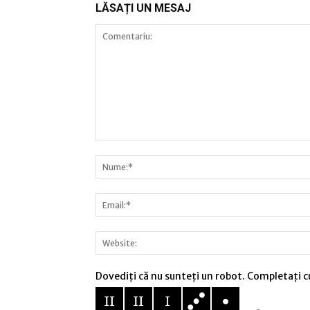
LĂSAȚI UN MESAJ
Dovediți că nu sunteți un robot. Completați c