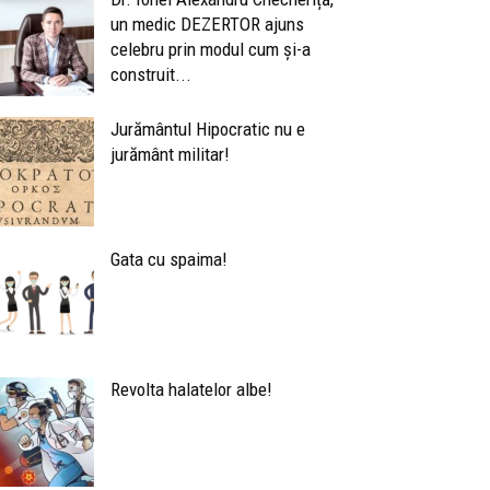
un medic DEZERTOR ajuns
celebru prin modul cum și-a
construit...
Jurământul Hipocratic nu e
jurământ militar!
Gata cu spaima!
Revolta halatelor albe!