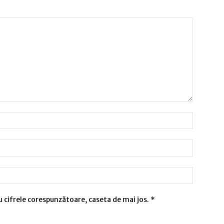
u cifrele corespunzătoare, caseta de mai jos.
*