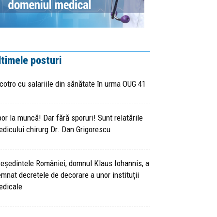
ltimele posturi
cotro cu salariile din sănătate în urma OUG 41
or la muncă! Dar fără sporuri! Sunt relatările
dicului chirurg Dr. Dan Grigorescu
eședintele României, domnul Klaus Iohannis, a
mnat decretele de decorare a unor instituții
edicale